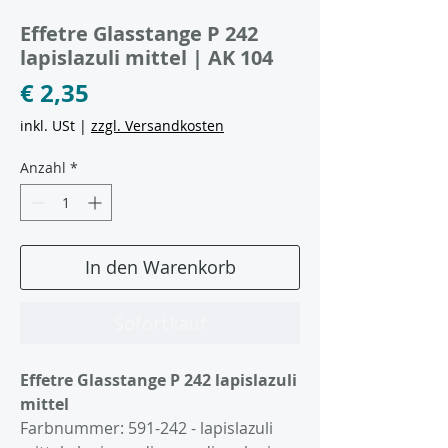
Artikelnummer: E591-242
Effetre Glasstange P 242
lapislazuli mittel | AK 104
Preis
€ 2,35
inkl. USt
|
zzgl. Versandkosten
Anzahl
*
In den Warenkorb
Sofortkauf
Effetre Glasstange P 242 lapislazuli
mittel
Farbnummer: 591-242 - lapislazuli