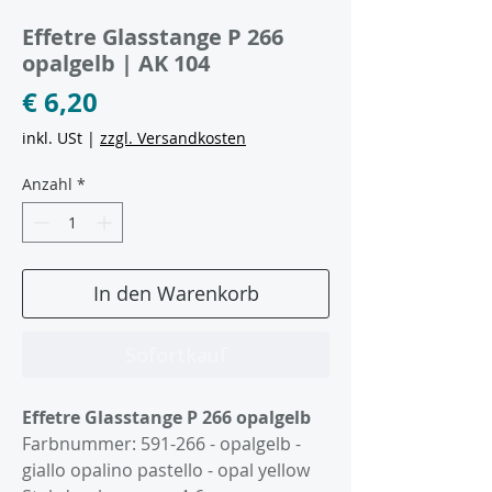
Artikelnummer: E591-266
Effetre Glasstange P 266
opalgelb | AK 104
Preis
€ 6,20
inkl. USt
|
zzgl. Versandkosten
Anzahl
*
In den Warenkorb
Sofortkauf
Effetre Glasstange P 266 opalgelb
Farbnummer: 591-266 - opalgelb -
giallo opalino pastello - opal yellow