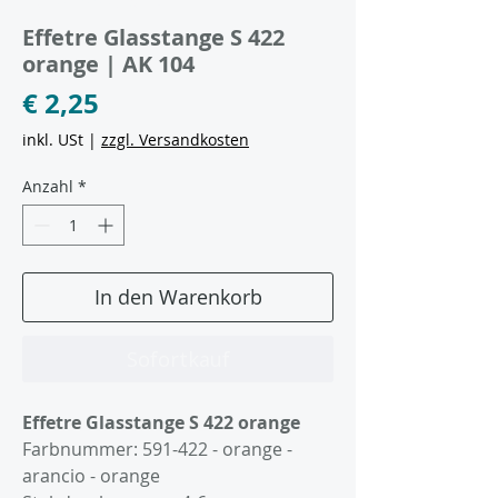
Artikelnummer: E591-422
Effetre Glasstange S 422
orange | AK 104
Preis
€ 2,25
inkl. USt
|
zzgl. Versandkosten
Anzahl
*
In den Warenkorb
Sofortkauf
Effetre Glasstange S 422 orange
Farbnummer: 591-422 - orange -
arancio - orange