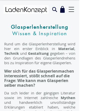
Glasperlenherstellung
Wissen & Inspiration
Rund um die
Glasperlenherstellung
wird
hier ein
erster Einblick
in
Material
,
Technik
und
Gestaltung
gegeben – von
den Grundlagen des Glasperlendrehens
bis zu Inspiration für eigene Glasperlen.
Wer sich für das Glasperlenmachen
interessiert, stößt schnell auf die
Frage: Wie kann man Glasperlen
selber machen?
Da sich leider in der gängigen Literatur
sowie im Internet zahlreiche
Mythen
und handwerklich unvollständige
Erklärungen etabliert haben, welche