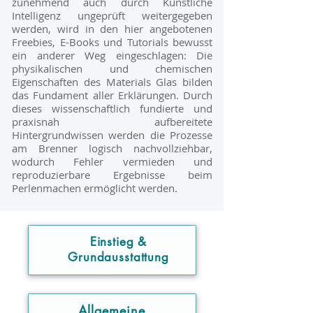
zunehmend auch durch Künstliche
Intelligenz ungeprüft weitergegeben
werden, wird in den hier angebotenen
Freebies, E-Books und Tutorials bewusst
ein anderer Weg eingeschlagen: Die
physikalischen und chemischen
Eigenschaften des Materials Glas bilden
das Fundament aller Erklärungen. Durch
dieses wissenschaftlich fundierte und
praxisnah aufbereitete
Hintergrundwissen werden die Prozesse
am Brenner logisch nachvollziehbar,
wodurch Fehler vermieden und
reproduzierbare Ergebnisse beim
Perlenmachen ermöglicht werden.
Einstieg &
Grundausstattung
Allgemeine