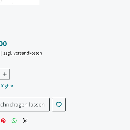
Preis
,00
|
zzgl. Versandkosten
rfügbar
chrichtigen lassen