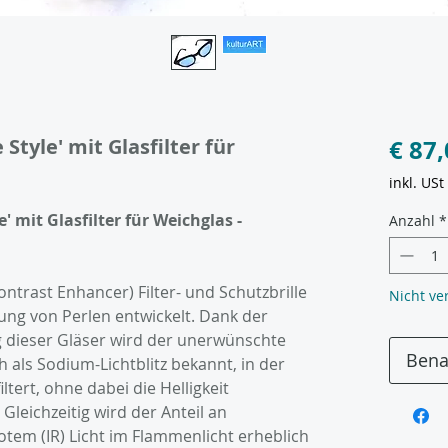
 Style' mit Glasfilter für
€ 87
inkl. USt
e' mit Glasfilter für Weichglas -
Anzahl
*
ntrast Enhancer) Filter- und Schutzbrille
Nicht ve
lung von Perlen entwickelt. Dank der
g dieser Gläser wird der unerwünschte
Bena
h als Sodium-Lichtblitz bekannt, in der
tert, ohne dabei die Helligkeit
 Gleichzeitig wird der Anteil an
rotem (IR) Licht im Flammenlicht erheblich