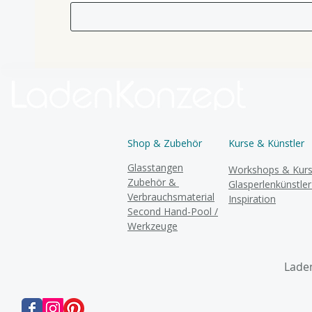
Shop & Zubehör
Kurse & Künstler
Glasstangen
Workshops & Kur
Zubehör &
Glasperlenkünstle
Verbrauchsmaterial
Inspiration
Second Hand-Pool /
Werkzeuge
Laden