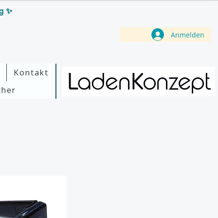
ag ✨
Anmelden
Kontakt
cher