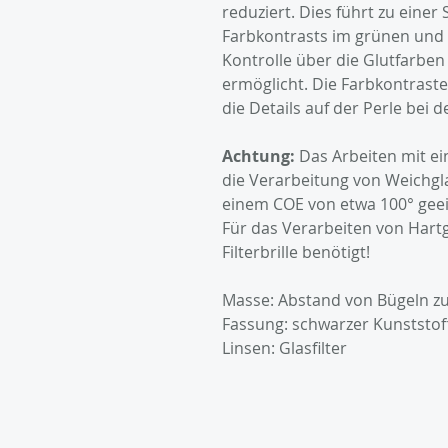
reduziert. Dies führt zu eine
Farbkontrasts im grünen und 
Kontrolle über die Glutfarbe
ermöglicht. Die Farbkontrast
die Details auf der Perle bei d
Achtung:
Das Arbeiten mit eine
die Verarbeitung von Weichgla
einem COE von etwa 100° geei
Für das Verarbeiten von Hartgl
Filterbrille benötigt!
Masse: Abstand von Bügeln zu 
Fassung: schwarzer Kunststof
Linsen: Glasfilter