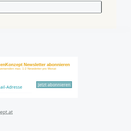
enKonzept Newsletter abonnieren
 versenden max.
1-2 Newsletter pro Monat
Jetzt abonnieren
ept.at