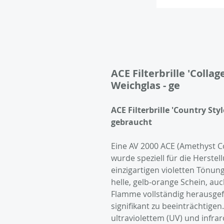
ACE Filterbrille 'Collage
Weichglas - ge
ACE Filterbrille 'Country Styl
gebraucht
Eine AV 2000 ACE (Amethyst Co
wurde speziell für die Herstel
einzigartigen violetten Tönun
helle, gelb-orange Schein, auc
Flamme vollständig herausgefil
signifikant zu beeinträchtigen.
ultraviolettem (UV) und infra