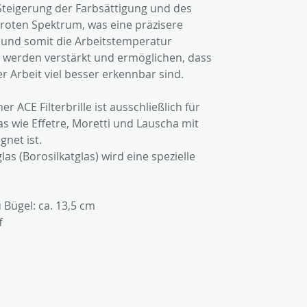
r Steigerung der Farbsättigung und des
roten Spektrum, was eine präzisere
n und somit die Arbeitstemperatur
e werden verstärkt und ermöglichen, dass
er Arbeit viel besser erkennbar sind.
r ACE Filterbrille ist ausschließlich für
s wie Effetre, Moretti und Lauscha mit
gnet ist.
as (Borosilkatglas) wird eine spezielle
Bügel: ca. 13,5 cm
f