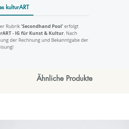
es kulturART
der Rubrik
'Secondhand Pool'
erfolgt
rART - IG für Kunst & Kultur
. Nach
endung der Rechnung und Bekanntgabe der
isung!
Ähnliche Produkte