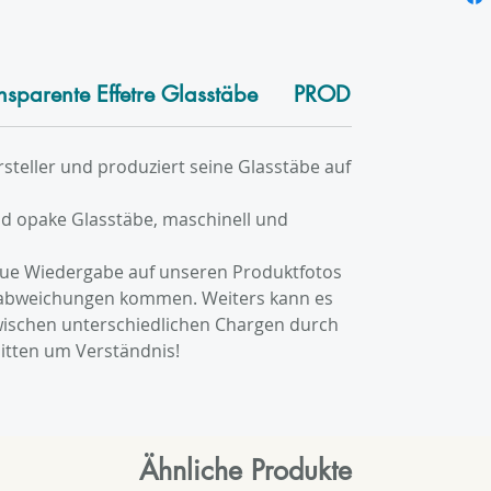
nsparente Effetre Glasstäbe
PRODUKTINFO
ersteller und produziert seine Glasstäbe auf
nd opake Glasstäbe, maschinell und
eue Wiedergabe auf unseren Produktfotos
babweichungen kommen. Weiters kann es
ischen unterschiedlichen Chargen durch
itten um Verständnis!
Ähnliche Produkte