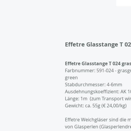
Effetre Glasstange T 0
Artikelnummer: E591-024
Effetre Glasstange T 024 gr
Farbnummer: 591-024 - grasgr
green
Stabdurchmesser: 4-6mm
Ausdehnungskoeffizient: AK 1
Länge: 1m (zum Transport wird 
Gewicht: ca. 55g (€ 24,00/kg)
Effetre Weichgläser sind die 
von Glasperlen (Glasperlendr