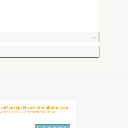
enKonzept Newsletter abonnieren
 versenden max.
1-2 Newsletter pro Monat
Jetzt abonnieren