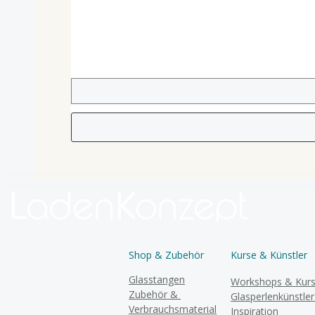
Shop & Zubehör
Kurse & Künstler
Glasstangen
Workshops & Kur
Zubehör &
Glasperlenkünstle
Verbrauchsmaterial
Inspiration