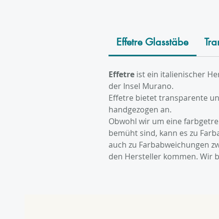
Effetre Glasstäbe
Tra
Effetre
ist ein italienischer H
der Insel Murano.
Effetre bietet transparente u
handgezogen an.
Obwohl wir um eine farbgetr
bemüht sind, kann es zu Far
auch zu Farbabweichungen zw
den Hersteller kommen. Wir b