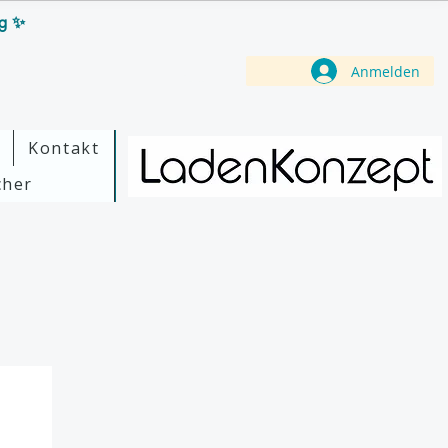
ag ✨
Anmelden
Kontakt
cher