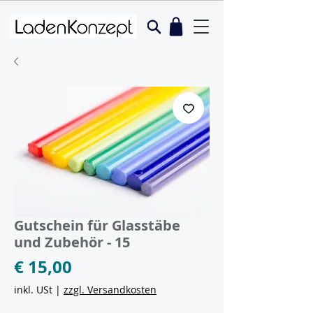
Gutschein für Glasstäbe
und Zubehör - 15
Preis
€ 15,00
inkl. USt
|
zzgl. Versandkosten