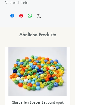
Nachricht ein.
Ähnliche Produkte
Glasperlen Spacer-Set bunt opak
Glasperlen Spacer-Se