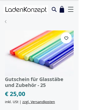
Gutschein für Glasstäbe
und Zubehör - 25
Preis
€ 25,00
inkl. USt
|
zzgl. Versandkosten