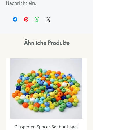
Nachricht ein.
Ähnliche Produkte
Glasperlen Spacer-Set bunt opak
Glasperlen Spacer-Se