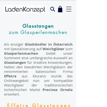
Glasstangen
zum Glasperlenmachen
Als einziger
Glashändler in Österreich
mit Spezialisierung auf
Weichgläser
zum
Glasperlenmachen
bietet unser
Sortiment eine umfangreiche Auswahl an
Glasstangen
für kreative Anwendungen.
Neben den bewährten Weichgläsern der
renommierten italienischen Firma
Effetre
aus Murano wurde das
Onlineangebot nun um kompatible
Weichgläser der traditionsreichen
tschechischen Marke
Preciosa Ornela
erweitert.
Effetre Glasstangen