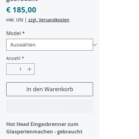
Preis
€ 185,00
inkl. USt
|
zzgl. Versandkosten
Model
*
Anzahl
*
In den Warenkorb
Sofortkauf
Hot Head Eingasbrenner zum
Glasperlenmachen - gebraucht