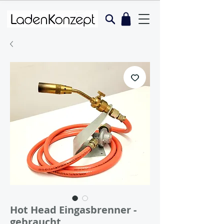
Hot Head Eingasbrenner -
gebraucht