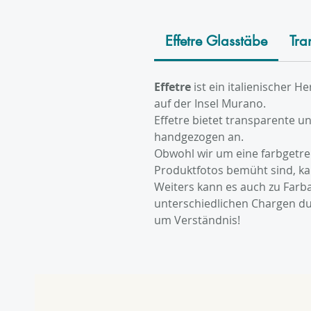
Effetre Glasstäbe
Tra
Effetre
ist ein italienischer H
auf der Insel Murano.
Effetre bietet transparente u
handgezogen an.
Obwohl wir um eine farbgetr
Produktfotos bemüht sind, k
Weiters kann es auch zu Far
unterschiedlichen Chargen du
um Verständnis!