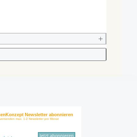
enKonzept Newsletter abonnieren
 versenden max.
1-2 Newsletter pro Monat
Jetzt abonnieren