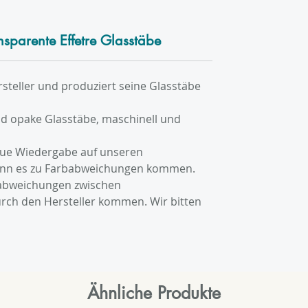
nsparente Effetre Glasstäbe
ersteller und produziert seine Glasstäbe
nd opake Glasstäbe, maschinell und
eue Wiedergabe auf unseren
ann es zu Farbabweichungen kommen.
babweichungen zwischen
rch den Hersteller kommen. Wir bitten
Ähnliche Produkte