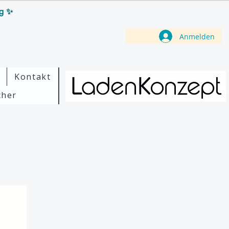
ag ✨
Anmelden
Kontakt
cher