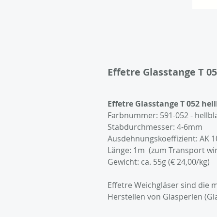
Effetre Glasstange T 05
Artikelnummer: E591-052
Effetre Glasstange T 052 hel
Farbnummer: 591-052 - hellblau
Stabdurchmesser: 4-6mm
Ausdehnungskoeffizient: AK 1
Länge: 1m (zum Transport wird 
Gewicht: ca. 55g (€ 24,00/kg)
Effetre Weichgläser sind die
Herstellen von Glasperlen (Gl