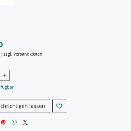
Preis
0
|
zzgl. Versandkosten
rfügbar
chrichtigen lassen