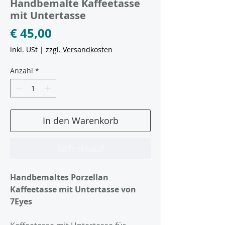
Handbemalte Kaffeetasse
mit Untertasse
Preis
€ 45,00
inkl. USt
|
zzgl. Versandkosten
Anzahl
*
In den Warenkorb
Sofortkauf
Handbemaltes Porzellan
Kaffeetasse mit Untertasse von
7Eyes