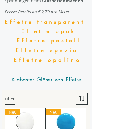
Spannungen beim
Glasperlenmachen
!
Preise: Bereits ab € 2,70 pro Meter.
Effetre transparent
Effetre opak
Effetre pastell
Effetre spezial
Effetre opalino
Alabaster Gläser von Effetre
Filter
Neu
Neu