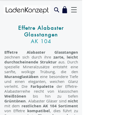
Effetre Alabaster
Glasstangen
AK 104
Effetre Alabaster Glasstangen
zeichnen sich durch ihre
zarte, leicht
durchscheinende Struktur
aus. Durch
spezielle Mineralzusätze entsteht eine
sanfte, wolkige Trübung, die den
Muranoglastäben
eine besondere Tiefe
und einen eleganten, weichen Glanz
verleiht. Die
Farbpalette
der Effetre-
Alabasterreihe reicht von klassischen
Weißtönen
bis hin zu tiefen
Grüntönen
. Alabaster Gläser sind
nicht
mit dem
restlichen AK 104 Sortiment
von Effetre
kompatibel
, dies führt zu