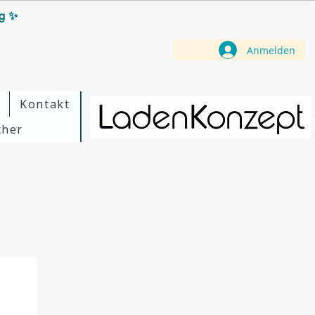
ag ✨
Anmelden
Kontakt
cher