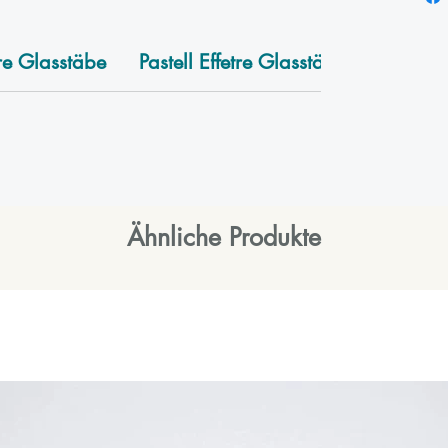
tre Glasstäbe
Pastell Effetre Glasstäbe
Ähnliche Produkte