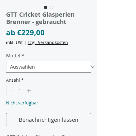
GTT Cricket Glasperlen
Brenner - gebraucht
Sale-
ab
€229,00
Preis
inkl. USt
|
zzgl. Versandkosten
Model
*
Anzahl
*
Nicht verfügbar
Benachrichtigen lassen