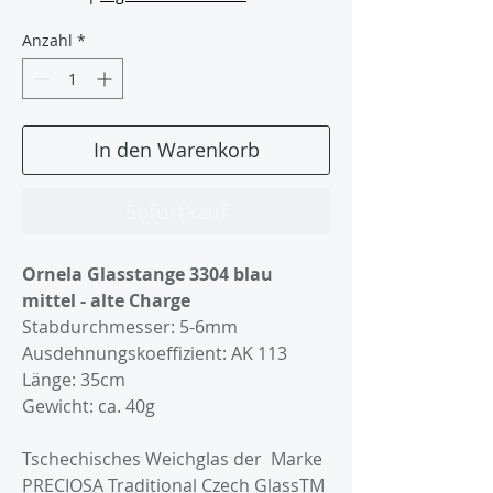
Anzahl
*
In den Warenkorb
Sofortkauf
Ornela Glasstange 3304 blau
mittel - alte Charge
Stabdurchmesser: 5-6mm
Ausdehnungskoeffizient: AK 113
Länge: 35cm
Gewicht: ca. 40g
Tschechisches Weichglas der Marke
PRECIOSA Traditional Czech GlassTM