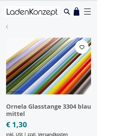
Artikelnummer: O-33042
Ornela Glasstange 3304 blau
mittel
Preis
€ 1,30
inkl. USt
|
zzgl. Versandkosten