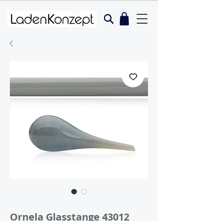
Artikelnummer: O-43012
Ornela Glasstange 43012