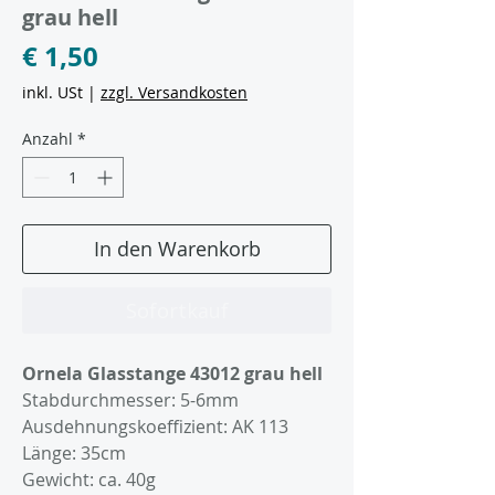
grau hell
Preis
€ 1,50
inkl. USt
|
zzgl. Versandkosten
Anzahl
*
In den Warenkorb
Sofortkauf
Ornela Glasstange 43012 grau hell
Stabdurchmesser: 5-6mm
Ausdehnungskoeffizient: AK 113
Länge: 35cm
Gewicht: ca. 40g